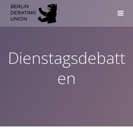
Zum
Inhalt
springen
Dienstagsdebatt
en