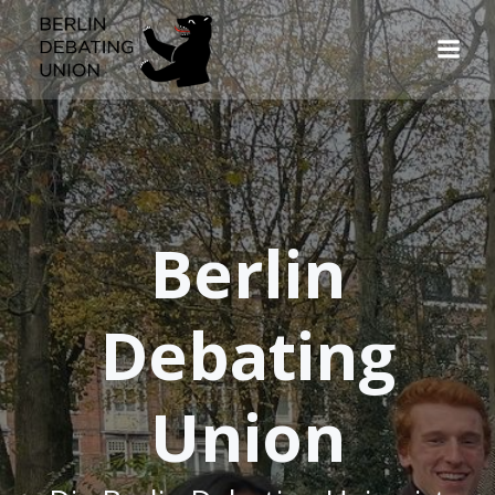
Skip
to
content
Berlin
Debating
Union